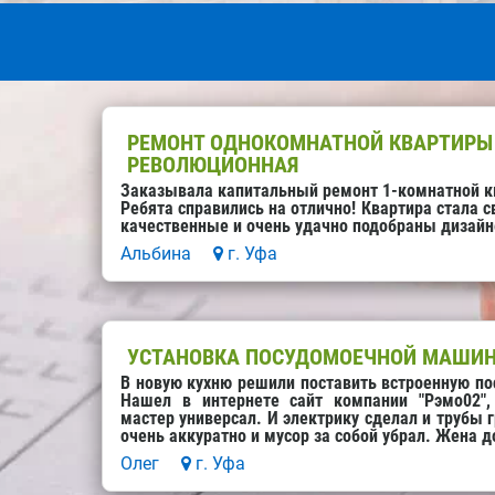
РЕМОНТ ОДНОКОМНАТНОЙ КВАРТИРЫ 
РЕВОЛЮЦИОННАЯ
Заказывала капитальный ремонт 1-комнатной к
Ребята справились на отлично! Квартира стала 
качественные и очень удачно подобраны дизай
Альбина
г. Уфа
УСТАНОВКА ПОСУДОМОЕЧНОЙ МАШИН
В новую кухню решили поставить встроенную п
Нашел в интернете сайт компании "Рэмо02",
мастер универсал. И электрику сделал и трубы 
очень аккуратно и мусор за собой убрал. Жена д
Олег
г. Уфа