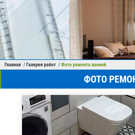
Вызвать специалиста
Подро
Главная
Галерея работ
Фото ремонта ванной
ФОТО РЕМОН