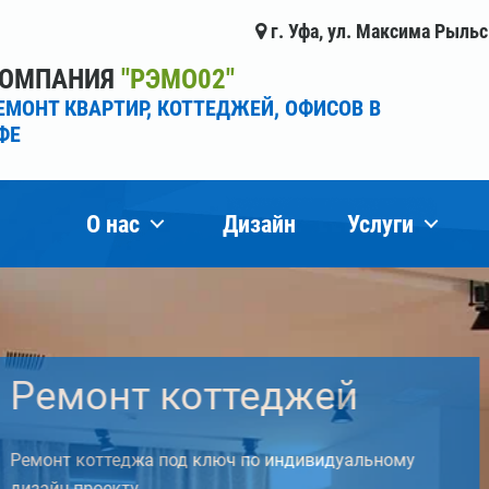
г. Уфа, ул. Максима Рыльс
ОМПАНИЯ
"РЭМО02"
ЕМОНТ КВАРТИР, КОТТЕДЖЕЙ, ОФИСОВ В
ФЕ
О нас
Дизайн
Услуги
еджей
по индивидуальному