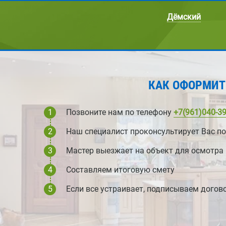
Дёмский
КАК ОФОРМИТ
1
Позвоните нам по телефону
+7(961)040-39
2
Наш специалист проконсультирует Вас по
3
Мастер выезжает на объект для осмотра
4
Составляем итоговую смету
5
Если все устраивает, подписываем догово