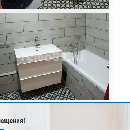
мещения!