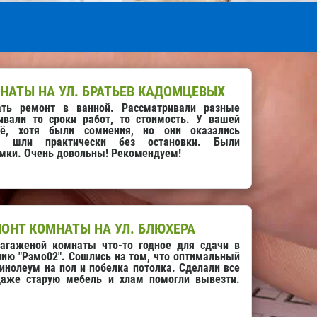
НАТЫ НА УЛ. БРАТЬЕВ КАДОМЦЕВЫХ
ть ремонт в ванной. Рассматривали разные
ивали то сроки работ, то стоимость. У вашей
сё, хотя были сомнения, но они оказались
ты шли практически без остановки. Были
мки. Очень довольны! Рекомендуем!
ОНТ КОМНАТЫ НА УЛ. БЛЮХЕРА
агаженой комнаты что-то годное для сдачи в
нию "Рэмо02". Сошлись на том, что оптимальный
инолеум на пол и побелка потолка. Сделали все
даже старую мебель и хлам помогли вывезти.