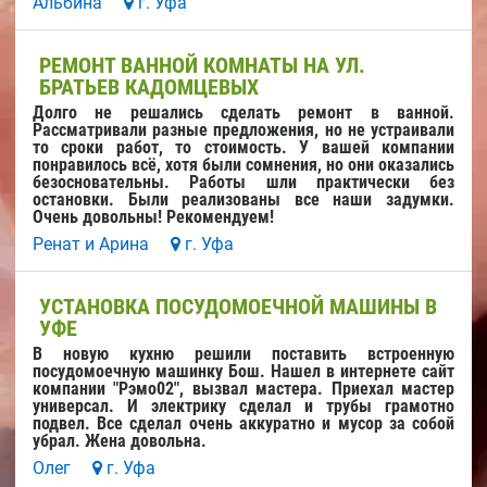
Альбина
г. Уфа
РЕМОНТ ВАННОЙ КОМНАТЫ НА УЛ.
БРАТЬЕВ КАДОМЦЕВЫХ
Долго не решались сделать ремонт в ванной.
Рассматривали разные предложения, но не устраивали
то сроки работ, то стоимость. У вашей компании
понравилось всё, хотя были сомнения, но они оказались
безосновательны. Работы шли практически без
остановки. Были реализованы все наши задумки.
Очень довольны! Рекомендуем!
Ренат и Арина
г. Уфа
УСТАНОВКА ПОСУДОМОЕЧНОЙ МАШИНЫ В
УФЕ
В новую кухню решили поставить встроенную
посудомоечную машинку Бош. Нашел в интернете сайт
компании "Рэмо02", вызвал мастера. Приехал мастер
универсал. И электрику сделал и трубы грамотно
подвел. Все сделал очень аккуратно и мусор за собой
убрал. Жена довольна.
Олег
г. Уфа