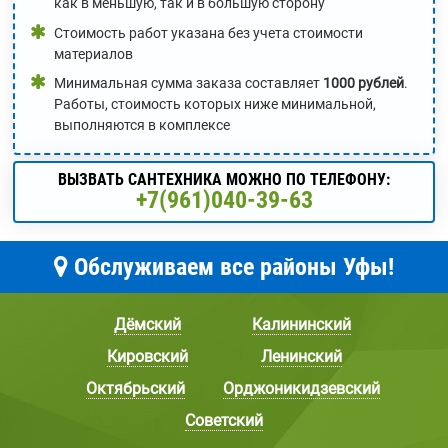
как в меньшую, так и в большую сторону
Стоимость работ указана без учета стоимости
материалов
Минимальная сумма заказа составляет
1000 рублей
.
Работы, стоимость которых ниже минимальной,
выполняются в комплексе
ВЫЗВАТЬ САНТЕХНИКА МОЖНО ПО ТЕЛЕФОНУ:
+7(961)040-39-63
Обслуживаем все районы Уфы!
Дёмский
Калининский
Кировский
Ленинский
Октябрьский
Орджоникидзевский
Советский