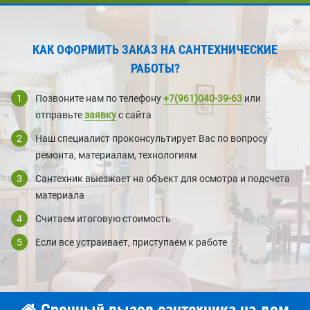
КАК ОФОРМИТЬ ЗАКАЗ НА САНТЕХНИЧЕСКИЕ
РАБОТЫ?
1
Позвоните нам по телефону
+7(961)040-39-63
или
отправьте
заявку
с сайта
2
Наш специалист проконсультирует Вас по вопросу
ремонта, материалам, технологиям
3
Сантехник выезжает на объект для осмотра и подсчета
материала
4
Считаем итоговую стоимость
5
Если все устраивает, приступаем к работе