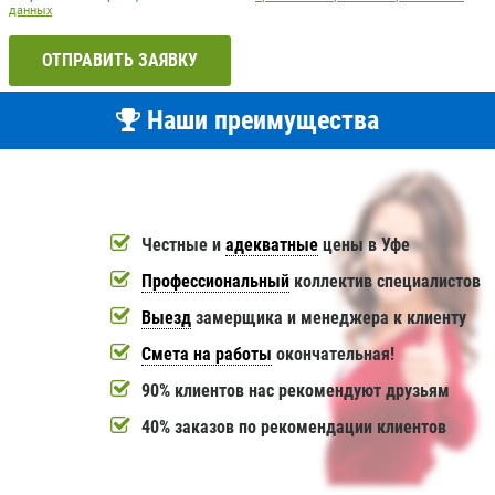
данных
ОТПРАВИТЬ ЗАЯВКУ
Наши преимущества
Честные и
адекватные
цены в Уфе
Профессиональный
коллектив специалистов
Выезд
замерщика и менеджера к клиенту
Смета на работы
окончательная!
90% клиентов нас рекомендуют друзьям
40% заказов по рекомендации клиентов