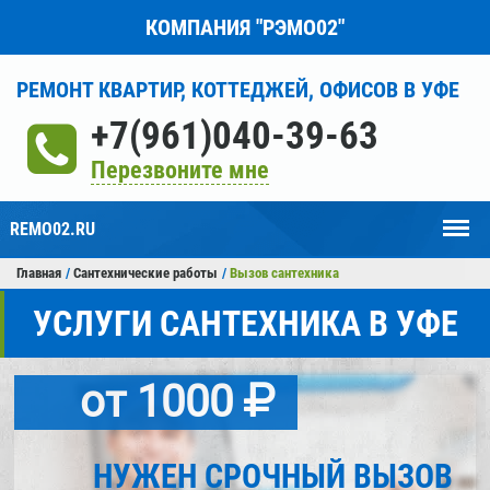
КОМПАНИЯ "РЭМО02"
РЕМОНТ КВАРТИР, КОТТЕДЖЕЙ, ОФИСОВ В УФЕ
+7(961)040-39-63
Перезвоните мне
Мен
REMO02.RU
Главная
Сантехнические работы
Вызов сантехника
УСЛУГИ САНТЕХНИКА В УФЕ
от 1000
НУЖЕН СРОЧНЫЙ ВЫЗОВ